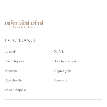
OUR BRANCH
Le pasiri
De-felis
Casa de proud
Country cottage
Vanessa
A' gave gala
Dalva le ville
Ruen axis
Vows Chapelle