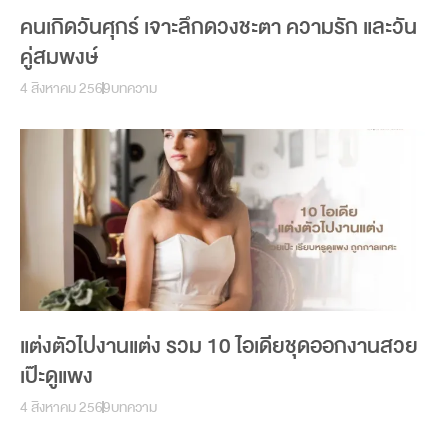
คนเกิดวันศุกร์ เจาะลึกดวงชะตา ความรัก และวัน
คู่สมพงษ์
4 สิงหาคม 2569
บทความ
แต่งตัวไปงานแต่ง รวม 10 ไอเดียชุดออกงานสวย
เป๊ะดูแพง
4 สิงหาคม 2569
บทความ