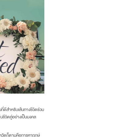
นที่ดีสำหรับเส้นทางชีวิตร่วม
นชีวิตคู่อย่างเป็นมงคล
ังหวัดก็ตามคือการหาฤกษ์