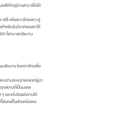
สให้กับคู่บ่าวสาว เพื่อให้
ด ฟรี หรือเจาะลึกเฉพาะคู่
ลสำหรับวันวิวาห์ของเราให้
2569 ที่สามารถจัดงาน
ผนจัดงาน โดยชาวไทยเชื่อ
 และความสะดวกของแขกผู้มา
ฤกษ์ยามที่เป็นมงคล
 ๆ และแจ้ง
วันแต่งงาน
ให้
ยังคงเป็นส่วนหนึ่งของ