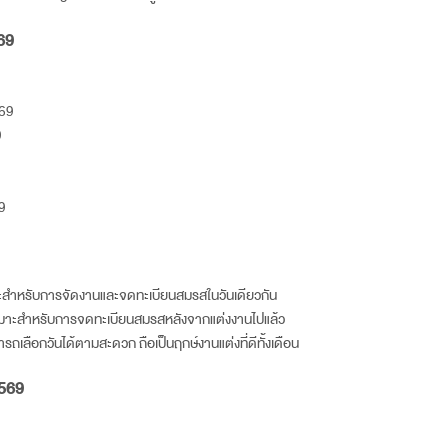
69
69
9
9
หมาะสำหรับการจัดงานและจดทะเบียนสมรสในวันเดียวกัน
น เหมาะสำหรับการจดทะเบียนสมรสหลังจากแต่งงานไปแล้ว
มารถเลือกวันได้ตามสะดวก ถือเป็นฤกษ์งานแต่งที่ดีทั้งเดือน
569