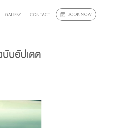
book now
Gallery
Contact
ฉบับอัปเดต