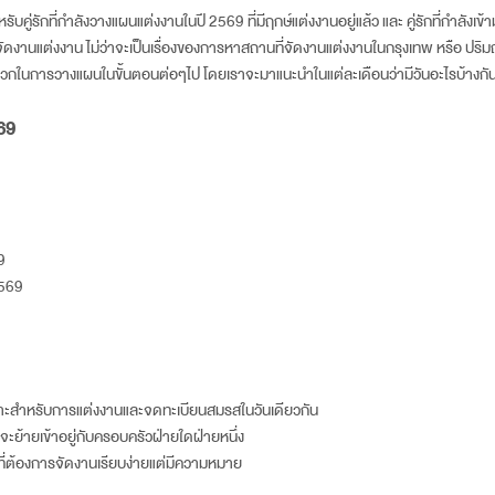
ับคู่รักที่กำลังวางแผนแต่งงานในปี
2569
ที่มีฤกษ์แต่งงานอยู่แล้ว และ คู่รักที่กำลังเข้า
ดงานแต่งงาน ไม่ว่าจะเป็นเรื่องของการหาสถานที่จัดงานแต่งงานในกรุงเทพ หรือ ปริมณฑล
กในการวางแผนในขั้นตอนต่อๆไป โดยเราจะมาแนะนำในแต่ละเดือนว่ามีวันอะไรบ้างกัน 
69
9
9
569
มาะสำหรับการแต่งงานและจดทะเบียนสมรสในวันเดียวกัน
ี่จะย้ายเข้าอยู่กับครอบครัวฝ่ายใดฝ่ายหนึ่ง
ที่ต้องการจัดงานเรียบง่ายแต่มีความหมาย