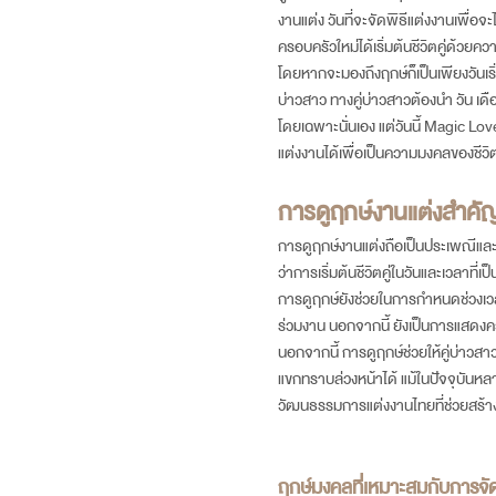
งานแต่ง วันที่จะจัดพิธีแต่งงานเพื่อจ
ครอบครัวใหม่ได้เริ่มต้นชีวิตคู่ด้วยค
โดยหากจะมองถึงฤกษ์ก็เป็นเพียงวันเริ
บ่าวสาว ทางคู่บ่าวสาวต้องนำ วัน เดื
โดยเฉพาะนั่นเอง แต่วันนี้ Magic Lo
แต่งงานได้เพื่อเป็นความมงคลของชีวิต
การดู
ฤกษ์งานแต่ง
สำคัญ
การดู
ฤกษ์งานแต่ง
ถือเป็นประเพณีแล
ว่าการเริ่มต้นชีวิตคู่ในวันและเวลาท
การดูฤกษ์ยังช่วยในการกำหนดช่วงเว
ร่วมงาน นอกจากนี้ ยังเป็นการแสดง
นอกจากนี้ การดูฤกษ์ช่วยให้คู่บ่าวส
แขกทราบล่วงหน้าได้ แม้ในปัจจุบันห
วัฒนธรรมการแต่งงานไทยที่ช่วยสร้าง
ฤกษ์มงคลที่เหมาะสมกับการจัด