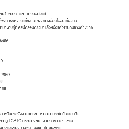
เหมาะสำหรับการจดทะเบียนสมรส
ที่ต้องการจัดงานแต่งงานและจดทะเบียนในวันเดียวกัน
เหมาะกับคู่ที่เคยมีครอบครัวมาแล้วหรือแต่งงานกับชาวต่างชาติ
569
69
ม
2569
69
569
เหมาะกับการจัดงานและจดทะเบียนสมรสในวันเดียวกัน
รับคู่ LGBTQ+ หรือที่จะแต่งงานกับชาวต่างชาติ
ริมความเจริญก้าวหน้าในชีวิตคู่โดยเฉพาะ