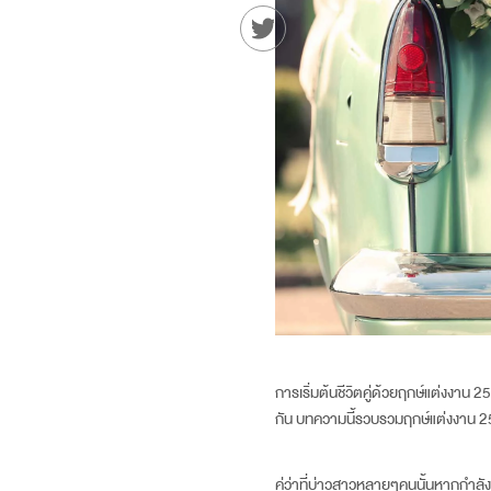
การเริ่มต้นชีวิตคู่ด้วยฤกษ์แต่งงาน
25
กัน บทความนี้รวบรวมฤกษ์แต่งงาน
2
คู่ว่าที่บ่าวสาวหลายๆคนนั้นหากกำลั