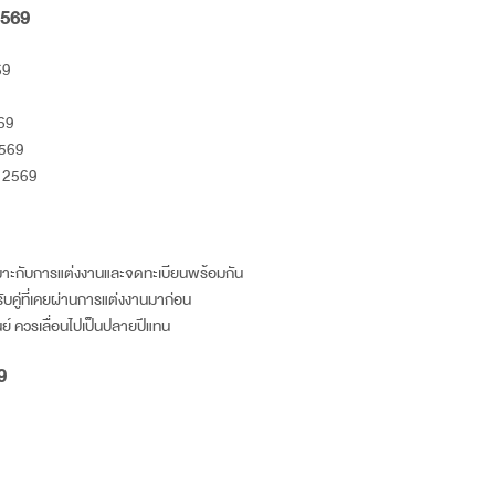
569
69
69
569
์
2569
เหมาะกับการแต่งงานและจดทะเบียนพร้อมกัน
รับคู่ที่เคยผ่านการแต่งงานมาก่อน
ันย์ ควรเลื่อนไปเป็นปลายปีแทน
9