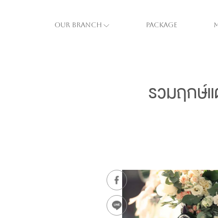
Our Branch
Package
รวมฤกษ์แต