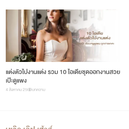
แต่งตัวไปงานแต่ง รวม 10 ไอเดียชุดออกงานสวย
เป๊ะดูแพง
4 สิงหาคม 2569
บทความ