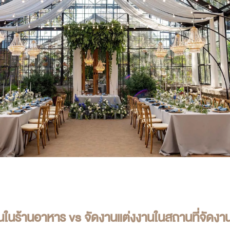
นในร้านอาหาร vs จัดงานแต่งงานใน
สถานที่จัดงา