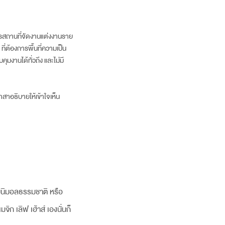
ิการสถานที่จัดงานแต่งงานราย
ที่ต้องการพื้นที่ความเป็น
งานได้ทั่วถึง และไม่มี
อาสาอธิบายให้เข้าใจเห็น
บมินิมอลธรรมชาติ หรือ
จิก เลิฟ เฮ้าส์ เองนั่นก็