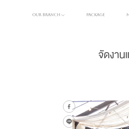
Our Branch
Package
จัดงาน