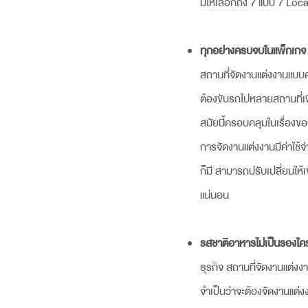
มีให้เลือกถึง 7 แบบ 7 Lo
ทุกอย่างครบจบในแพ็กเกจ
สถานที่จัดงานแต่ง
งานแบบคร
ต้องขับรถไปหลายสถานที่เพ
สมัยนี้ครอบคลุมในเรื่องข
การจัดงานแต่งงานมีค่าใช้จ
ก็มี สามารถปรับเปลี่ยนให้
แน่นอน
รสชาติอาหารไม่เป็นรองใค
ธุรกิจ
สถานที่จัดงานแต่ง
งา
จำเป็นว่าจะต้องจัดงานแต่งง