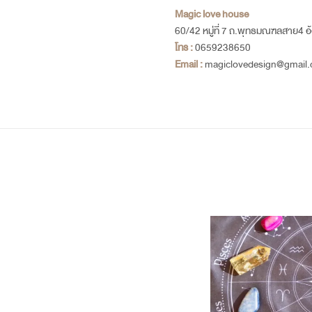
Magic love
house
60/42 หมู่ที่ 7 ถ.พุทธมณฑลสาย4
อ
โทร :
0659238650
Email :
magiclovedesign@gmail