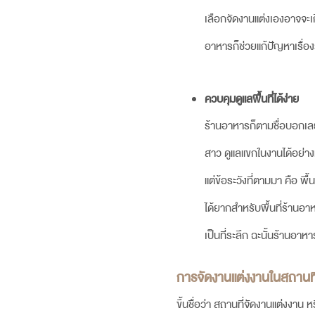
เลือกจัดงานแต่งเองอาจจะเ
อาหารก็ช่วยแก้ปัญหาเรื่อ
ควบคุมดูแลพื้นที่ได้ง่าย
ร้านอาหารก็ตามชื่อบอกเลย 
สาว ดูแลแขกในงานได้อย่างท
แต่ข้อระวังที่ตามมา คือ พ
ได้ยากสำหรับพื้นที่ร้านอาห
เป็นที่ระลึก ฉะนั้นร้านอ
การจัดงานแต่งงานในสถานที
ขึ้นชื่อว่า
สถานที่จัดงานแต่ง
งาน ห