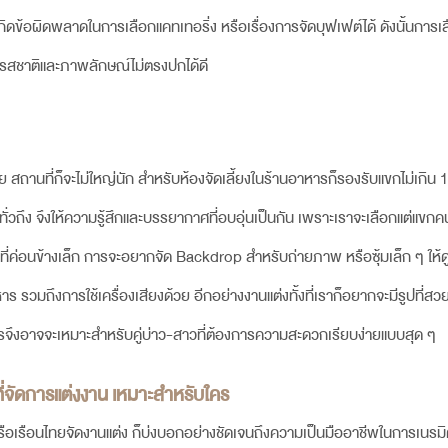
กิดข้อผิดพลาดในการเลือกแคทเทอริ่ง หรือเรื่องการจัดบุฟเฟต์ได้ ดังนั้นการเ
งรสชาติและภาพลักษณ์ไม่ตรงปกได้ดี
สถานที่ก็จะไม่ใหญ่นัก สำหรับห้องจัดเลี้ยงในร้านอาหารก็รองรับแขกไม่เกิน 10
ั่วถึง จึงให้ความรู้สึกและบรรยากาศที่อบอุ่นเป็นกัน เพราะเราจะเลือกแต่แขก
ื้นที่ค่อนข้างเล็ก การจะอยากจัด Backdrop สำหรับถ่ายภาพ หรือซุ้มเล็ก ๆ ให้ด
าร รวมถึงการใช้เครื่องเสียงด้วย อีกอย่างงานแต่งทั้งที่เราก็อยากจะมีรูปที่สวย
าหารจึงอาจจะเหมาะสำหรับคู่บ่าว-สาวที่ต้องการความสะดวกเรียบง่ายแบบสุด ๆ
่จัดการแต่งงาน เหมาะสำหรับใคร
รือเรือนไทยจัดงานแต่ง ก็บ่งบอกอย่างชัดเจนถึงความเป็นมืออาชีพในการเนรม