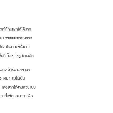
กให้กับแขกให้ได้มาก
ูแล อาจจะแตกต่างจาก
่ใช่แขกในงานมานั่งมอง
ี่เล็ก ๆ ให้รู้สึกแออัด
่เลือกจะว่าธีมของงานจะ
จะเหมาะสมไม่เน้น
าณ แต่อยากได้งานสวยแบบ
สถานที่หรือสอบถามเพื่อ