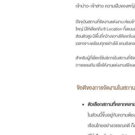
เจ้าบ่าว-เจ้าสาว ความฝันของหญิงส
ปัจจุบัน
สถานที่จัดงานแต่ง
งาน ค่อนข้
ใหญ่ มีให้เลือกถึง 8 Location ทั้งแ
ส่วนตัวสูง มีพื้นที่กว้างขวางให้แขก
เวลา
เจาะเตรียมทุกอย่างได้ แถมยังค
สำหรับผู้ที่เลือกใช้บริการใน
สถานที่จั
ภาพตรงกัน เพื่อให้งานแต่งงานเพียงคร
ข้อดีของการจัดงานใน
สถานท
ตัวเลือกสถานที่หลากหลา
ในส่วนนี้ขึ้นอยู่กับความต
เรือนไทยอย่างวรรณคดี ก็