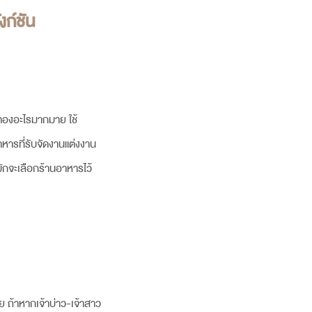
งก์ชัน
ีตองอะไรมากมาย ใช้
าหารที่รับจัดงานแต่งงาน
มักจะเลือกร้านอาหารไว้
 ถ้าหากเจ้าบ่าว-เจ้าสาว