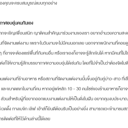
านของคุณจะครบสมบูรณ์แบบทุกอย่าง
ากาศอบอุ่นคนกันเอง
ีก็อยากจะเชิญเพื่อนสนิท ญาติคนสำคัญมาร่วมงานของเรา อยากอำนวยความสะดว
ที่จัดงานแต่ง
งาน เพราะในวันงานจะไม่มีคนนอกเลย นอกจากพนักงานที่คอยด
ที่อาจจะต้องแชร์พื้นที่กับคนอื่น หรือเราเองก็อาจจะรู้สึกเขินได้ หากมีคนที่ไม
งก็ให้ความรู้สึกบรรยากาศความอบอุ่นได้เช่นกัน โดยที่ไม่จำเป็นว่าต้องจัดในพื้นท
านแต่งงานที่ร้านอาหาร หรือ
สถานที่จัดงานแต่ง
งานนั้นขึ้นอยู่กับคู่บ่าว-สาว ที
ไร และขนาดแขกในงานกี่คน หากอยู่แค่หลัก 10 - 30 คนไซซ์ของร้านอาหารก็อาจ
 ส่วนสำหรับผู้ที่อยากออกแบบงานแต่งงานให้เป็นดั่งในฝัน อยากคุมงบประม
เวดดิ้ง ทางเมจิก เลิฟ เฮ้าส์ก็ยินดีต้อนรับเป็นอย่างยิ่ง สามารถแวะเข้ามาชม
ดต่อที่ให้ไว้ด้านล่างนี้ได้เลย