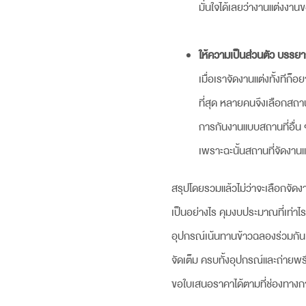
มั่นใจได้เลยว่างานแต่งง
ให้ความเป็นส่วนตัว บรรย
เมื่อเราจัดงานแต่งทั้งท
ที่สุด หลายคนจึงเลือก
สถาน
การกันงานแบบสถานที่อื่น ๆ 
เพราะฉะนั้นสถานที่จัดงานแต่
สรุปโดยรวมแล้วไม่ว่าจะเลือกจัดง
เป็นอย่างไร คุมงบประมาณที่เท่า
อุปกรณ์เน้นทานข้าวฉลองร่วมกัน
จัดเต็ม ครบทั้งอุปกรณ์และถ่ายพรี
ขอใบเสนอราคาได้ตามที่ช่องทางการติ