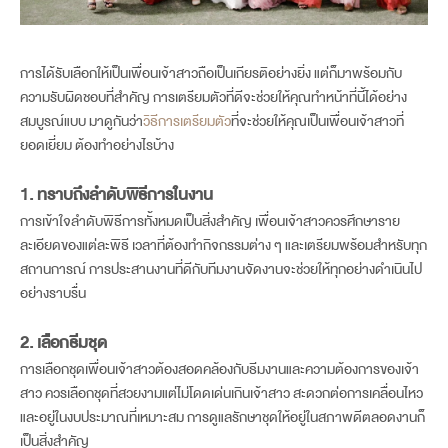
การได้รับเลือกให้เป็นเพื่อนเจ้าสาวถือเป็นเกียรติอย่างยิ่ง แต่ก็มาพร้อมกับ
ความรับผิดชอบที่สำคัญ การเตรียมตัวที่ดีจะช่วยให้คุณทำหน้าที่นี้ได้อย่าง
สมบูรณ์แบบ มาดูกันว่า
วิธีการเตรียมตัว
ที่จะช่วยให้คุณเป็นเพื่อนเจ้าสาวที่
ยอดเยี่ยม ต้องทำอย่างไรบ้าง
1. ทราบถึงลำดับพิธีการในงาน
การเข้าใจลำดับพิธีการทั้งหมดเป็นสิ่งสำคัญ เพื่อนเจ้าสาวควรศึกษาราย
ละเอียดของแต่ละพิธี เวลาที่ต้องทำกิจกรรมต่าง ๆ และเตรียมพร้อมสำหรับทุก
สถานการณ์ การประสานงานที่ดีกับทีมงานจัดงานจะช่วยให้ทุกอย่างดำเนินไป
อย่างราบรื่น
2. เลือกธีมชุด
การเลือกชุดเพื่อนเจ้าสาวต้องสอดคล้องกับธีมงานและความต้องการของเจ้า
สาว ควรเลือกชุดที่สวยงามแต่ไม่โดดเด่นเกินเจ้าสาว สะดวกต่อการเคลื่อนไหว
และอยู่ในงบประมาณที่เหมาะสม การดูแลรักษาชุดให้อยู่ในสภาพดีตลอดงานก็
เป็นสิ่งสำคัญ