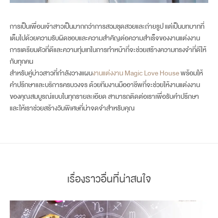
การเป็นเพื่อนเจ้าสาวเป็นมากกว่าการสวมชุดสวยและถ่ายรูป แต่เป็นบทบาทที่
เต็มไปด้วยความรับผิดชอบและความสำคัญต่อความสำเร็จของงานแต่งงาน
การเตรียมตัวที่ดีและความทุ่มเทในการทำหน้าที่จะช่วยสร้างความทรงจำที่ดีให้
กับทุกคน
สำหรับคู่บ่าวสาวที่กำลังวางแผน
งานแต่งงาน Magic Love House
พร้อมให้
คำปรึกษาและบริการครบวงจร ด้วยทีมงานมืออาชีพที่จะช่วยให้งานแต่งงาน
ของคุณสมบูรณ์แบบในทุกรายละเอียด สามารถติดต่อเราเพื่อรับคำปรึกษา
และให้เราช่วยสร้างวันพิเศษที่น่าจดจำสำหรับคุณ
เรื่องราวอื่นที่น่าสนใจ