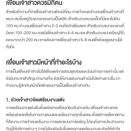
เพื่อนเจ้าสาว
ควรมีกี่คน
สำหรับคำถามที่ว่าเพื่อนเจ้าสาวต้องมีกี่คน การกำหนดจำนวนเพื่อนเจ้าสาวที่
เหมาะสมขึ้นอยู่กับขนาดของงานเป็นหลัก สำหรับงานขนาดเล็กที่มีแขกไม่เกิน
100 คน จำนวนเพื่อนเจ้าสาว 2-3 คนถือว่าเพียงพอ สำหรับงานขนาดกลางที่
มีแขก 100-200 คน ควรมีเพื่อนเจ้าสาว 4-6 คน และสำหรับงานขนาดใหญ่ที่มี
แขกมากกว่า 200 คน อาจต้องการเพื่อนเจ้าสาว 6-8 คนเพื่อช่วยดูแลงานได้
ทั่วถึง
เพื่อนเจ้าสาว
มีหน้าที่ทำอะไรบ้าง
การเป็นเพื่อนเจ้าสาวไม่ใช่เพียงแค่การสวมชุดสวยและร่วมถ่ายภาพเท่านั้น แต่
ยังมีบทบาทสำคัญมากมายที่จะช่วยให้งานแต่งงานดำเนินไปอย่างราบรื่น มา
ทำความรู้จักกับหน้าที่หลักของการเป็นเพื่อนเจ้าสาวกัน
1. ช่วยเจ้าสาวจัดเตรียมงานแต่ง
การเตรียมงานแต่งเริ่มตั้งแต่หลายเดือนก่อนวันงานจริง เพื่อนเจ้าสาวควร
พร้อมช่วยเหลือในการวางแผนและเตรียมการทุกขั้นตอน ตั้งแต่การเลือกสถาน
ที่จัดงาน การกำหนดธีมงาน การออกแบบการ์ดเชิญ ไปจนถึงการประสานงาน
กับผู้ให้บริการต่าง ๆ การมีส่วนร่วมในขั้นตอนการเตรียมงานจะช่วยให้เข้าใจ