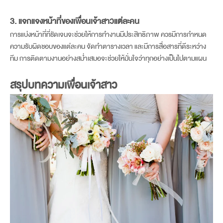
3. แจกแจงหน้าที่ของ
เพื่อนเจ้าสาว
แต่ละคน
การแบ่งหน้าที่ที่ชัดเจนจะช่วยให้การทำงานมีประสิทธิภาพ ควรมีการกำหนด
ความรับผิดชอบของแต่ละคน จัดทำตารางเวลา และมีการสื่อสารที่ดีระหว่าง
ทีม การติดตามงานอย่างสม่ำเสมอจะช่วยให้มั่นใจว่าทุกอย่างเป็นไปตามแผน
สรุปบทความ
เพื่อนเจ้าสาว