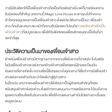
การได้รับเลือกให้เป็นเพื่อนเจ้าสาวถือเป็นเกียรติอย่างยิ่ง แต่ก็มาพร้อมความ
รับผิดชอบที่สำคัญ บทความนี้ Magic Love House จะพาคุณไปทำความ
เข้าใจทุกแง่มุมของการเป็นเพื่อนเจ้าสาว ตั้งแต่ประวัติความเป็นมา เพื่อนเจ้า
สาว กี่คนถึงจะเหมาะสม หน้าที่ความรับผิดชอบ ไปจนถึง
การเตรียมตัวเพื่อเป็น
เพื่อนเจ้าสาว
ที่สมบูรณ์แบบ เพื่อให้วันพิเศษของเพื่อนรักของคุณเป็นวันที่น่า
จดจำที่สุด
ประวัติความเป็นมาของ
เพื่อนเจ้าสาว
ตำแหน่งเพื่อนเจ้าสาวมีรากฐานมาจากความเชื่อโบราณที่น่าสนใจ ซึ่งในสมัย
book now
โรมันเพื่อนเจ้าสาวจะแต่งกายคล้ายเจ้าสาวเพื่อหลอกผีร้ายและป้องกัน
อันตรายที่อาจเกิดขึ้น ความเชื่อนี้สืบทอดมาถึงยุคกลาง ที่เชื่อว่าการมีเพื่อนเจ้า
สาวแต่งกายคล้ายกันจะนำโชคดีมาสู่คู่บ่าวสาว
ในปัจจุบัน บทบาทของเพื่อนเจ้าสาวได้พัฒนาเป็นผู้ช่วยคนสำคัญที่คอย
สนับสนุนเจ้าสาวในทุกด้าน ตั้งแต่การวางแผนงาน การเตรียมการ ไปจนถึงการ
ดูแลความเรียบร้อยในวันงานจริง เพื่อให้งานแต่งงานดำเนินไปอย่างราบรื่นและ
สมบูรณ์แบบ