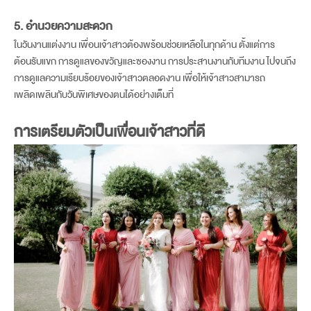
5. อำนวยความสะดวก
ในวันงานแต่งงาน เพื่อนเจ้าสาวต้องพร้อมช่วยเหลือในทุกด้าน ตั้งแต่การ
ต้อนรับแขก การดูแลของขวัญและซองงาน การประสานงานกับทีมงาน ไปจนถึง
การดูแลความเรียบร้อยของเจ้าสาวตลอดงาน เพื่อให้เจ้าสาวสามารถ
เพลิดเพลินกับวันพิเศษของตนได้อย่างเต็มที่
การเตรียมตัวเป็น
เพื่อนเจ้าสาว
ที่ดี