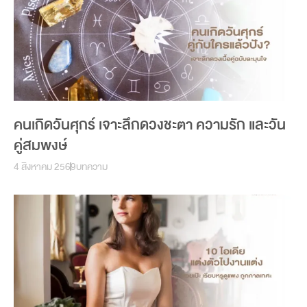
คนเกิดวันศุกร์ เจาะลึกดวงชะตา ความรัก และวัน
คู่สมพงษ์
4 สิงหาคม 2569
บทความ