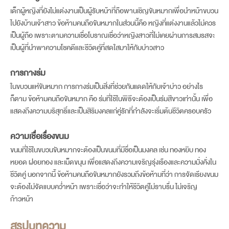
เด็กผู้หญิงที่ยังไม่แต่งงานเป็นผู้รับหน้าที่ถือพานเชิญขันหมากเพื่อนำหน้าขบวน
ไปยังบ้านเจ้าสาว ข้อห้ามคนถือขันหมากในส่วนนี้คือ หญิงที่แต่งงานแล้วไม่ควร
เป็นผู้ถือ เพราะตามความเชื่อโบราณเชื่อว่าหญิงสาวที่ไม่เคยผ่านการสมรสจะ
เป็นผู้ที่นำพาความโชคดีและชีวิตคู่ที่สดใสมาให้กับบ่าวสาว
การกางร่ม
ในขบวนแห่ขันหมาก การกางร่มเป็นสิ่งที่ช่วยกันแดดให้กับเจ้าบ่าว อย่างไร
ก็ตาม ข้อห้ามคนถือขันหมาก คือ ร่มที่ใช้ในพิธีจะต้องเป็นร่มสีขาวเท่านั้น เพื่อ
แสดงถึงความบริสุทธิ์และเป็นสิริมงคลแก่คู่รักที่กำลังจะเริ่มต้นชีวิตครอบครัว
ความเชื่อเรื่องขนม
ขนมที่ใช้ในขบวนขันหมากจะต้องเป็นขนมที่มีชื่อเป็นมงคล เช่น ทองหยิบ ทอง
หยอด ฝอยทอง และเม็ดขนุน เพื่อแสดงถึงความเจริญรุ่งเรืองและความมั่งคั่งใน
ชีวิตคู่ นอกจากนี้ ข้อห้ามคนถือขันหมากยังรวมถึงข้อห้ามที่ว่า การจัดเรียงขนม
จะต้องไม่จัดแบบคว่ำหน้า เพราะเชื่อว่าจะทำให้ชีวิตคู่ไม่ราบรื่น ไม่เจริญ
ก้าวหน้า
สรุปบทความ