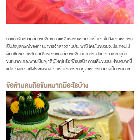
การถือขันหมากคือการจัดขบวนแห่ขันหมากจากบ้านเจ้าบ่าวไปยังบ้านเจ้าสาว
เป็นสัญลักษณ์ของการมาขอเจ้าสาวตามประเพณี โดยในขบวนจะประกอบไป
ด้วยขันหมากหลักและขันหมากรองที่มีการจัดเรียงอย่างสวยงาม และมีผู้ถือ
ขันหมากแต่ละพานเป็นญาติผู้ใหญ่หรือเพื่อนสนิท การเดินขบวนแห่ขันหมากนี้
แสดงถึงความตั้งใจจริงของฝ่ายเจ้าบ่าวที่จะมาสู่ขอเจ้าสาวอย่างเป็นทางการ
ข้อห้ามคนถือขันหมาก
มีอะไรบ้าง