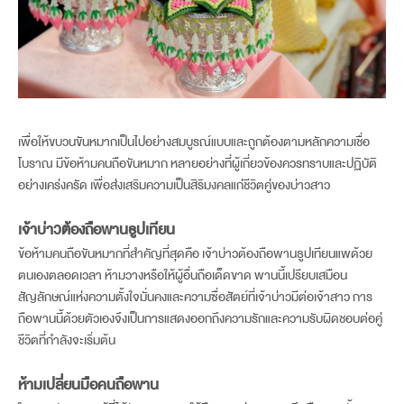
เพื่อให้ขบวนขันหมากเป็นไปอย่างสมบูรณ์แบบและถูกต้องตามหลักความเชื่อ
โบราณ มีข้อห้ามคนถือขันหมาก หลายอย่างที่ผู้เกี่ยวข้องควรทราบและปฏิบัติ
อย่างเคร่งครัด เพื่อส่งเสริมความเป็นสิริมงคลแก่ชีวิตคู่ของบ่าวสาว
เจ้าบ่าวต้องถือพานธูปเทียน
ข้อห้ามคนถือขันหมากที่สำคัญที่สุดคือ เจ้าบ่าวต้องถือพานธูปเทียนแพด้วย
ตนเองตลอดเวลา ห้ามวางหรือให้ผู้อื่นถือเด็ดขาด พานนี้เปรียบเสมือน
สัญลักษณ์แห่งความตั้งใจมั่นคงและความซื่อสัตย์ที่เจ้าบ่าวมีต่อเจ้าสาว การ
ถือพานนี้ด้วยตัวเองจึงเป็นการแสดงออกถึงความรักและความรับผิดชอบต่อคู่
ชีวิตที่กำลังจะเริ่มต้น
ห้ามเปลี่ยนมือคนถือพาน