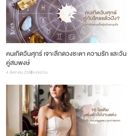
คนเกิดวันศุกร์ เจาะลึกดวงชะตา ความรัก และวัน
คู่สมพงษ์
4 สิงหาคม 2569
บทความ