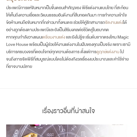
ประเพณีการแห่ขันหมากเป็นขั้นตอนสำคัญของ พิธีแต่งงานแบบไทย ที่สะท้อน
ให้เห็นถึงความเชื่อและวัฒนธรรมอันดีงามที่สืบทอดกันมา การทำความเข้าใจ
ข้อห้ามคนถือขันหมากที่กล่าวมาทั้งหมดจะช่วยให้คู่รักสามารถ
จัดงานแต่ง
ได้
อย่างถูกต้องตามประเพณีและยังเป็นสิริมงคลต่อชีวิตคู่ในอนาคต
หากคุณกำลังวางแผน
เ
ตรียมงานแต่ง
และยังไม่รู้จะเริ่มต้นจากตรงไหน Magic
Love House พร้อมเป็นผู้ช่วยให้งานแต่งงานในฝันของคุณเป็นจริง เพราะเรามี
บริการครบวงจรที่ตอบโจทย์ทุกความต้องการ ตั้งแต่การ
ดูฤกษ์แต่งงาน
ไป
จนถึงการจัดพิธีที่สมบูรณ์แบบโดยไม่ต้องกังวลเรื่องงบประมาณและค่าใช้จ่าย
ที่อาจบานปลาย
เรื่องราวอื่นที่น่าสนใจ