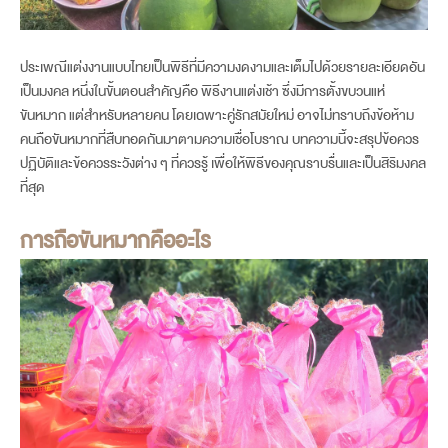
ประเพณีแต่งงานแบบไทยเป็นพิธีที่มีความงดงามและเต็มไปด้วยรายละเอียดอัน
เป็นมงคล หนึ่งในขั้นตอนสำคัญคือ พิธีงานแต่งเช้า ซึ่งมีการตั้งขบวนแห่
ขันหมาก แต่สำหรับหลายคน โดยเฉพาะคู่รักสมัยใหม่ อาจไม่ทราบถึงข้อห้าม
คนถือขันหมากที่สืบทอดกันมาตามความเชื่อโบราณ บทความนี้จะสรุปข้อควร
ปฏิบัติและข้อควรระวังต่าง ๆ ที่ควรรู้ เพื่อให้พิธีของคุณราบรื่นและเป็นสิริมงคล
ที่สุด
การถือขันหมากคืออะไร
book now