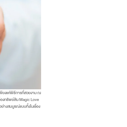
ีเพียงแค่พิธีการที่สวยงาม ณ
่องทรัพย์สิน Magic Love
่างสมบูรณ์แบบทั้งในเรื่อง