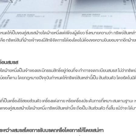
หนดให้เป็นของคู่สมรสฝ่ายใดฝ่ายหนึ่งแต่เพียงผู้เดียว ซึ่งหมายความว่า ทรัพย์สินเหล่
 คือ ทรัพย์สินที่ฝ่ายเจ้าของมีสิทธิจัดการได้เองโดยไม่ต้องขอความยินยอมจากอีกฝ่ายหนึ
ู่ก่อนสมรส
ยใดฝ่ายหนึ่งเป็นเจ้าของและมีกรรมสิทธิ์อยู่ก่อนที่จะทำการ
จดทะเบียนสมรส
ไม่ว่าทรัพย
น้อยก็ตาม โดยกฎหมายปัจจุบันกำหนดให้ทรัพย์สินเหล่านี้เป็น สินส่วนตัว โดยอัตโนมัติ
ที่เป็นเครื่องใช้สอยส่วนตัว เครื่องแต่งกาย หรือเครื่องประดับกายที่เหมาะสมตามฐานะ หรือ
งคู่สมรสฝ่ายใดฝ่ายหนึ่ง ทรัพย์สินเหล่านี้จะถือเป็น สินส่วนตัว ทั้งสิ้น แม้ว่าจะไ
ด้มาระหว่างสมรสโดยการรับมรดกหรือโดยการให้โดยเสน่หา