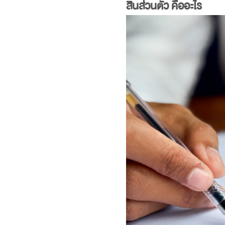
สินส่วนตัว คือ
อะไร