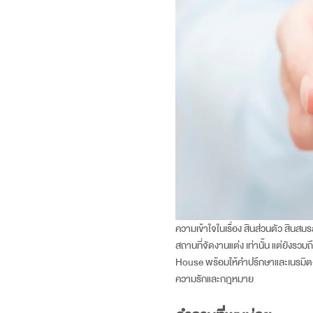
ความเข้าใจในเรื่อง สินส่วนตัว สินสม
สถานที่จัดงานแต่ง
เท่านั้น แต่ยังรว
House พร้อมให้คำปรึกษาและเนรมิตงาน
ความรักและกฎหมาย