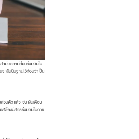
้สามีภริยามีส่วนร่วมกันใน
ายจะสันนิษฐานไว้ก่อนว่าเป็น
่วนตัว แล้ว เช่น เงินเดือน
มรสต้องมีสิทธิร่วมกันในการ