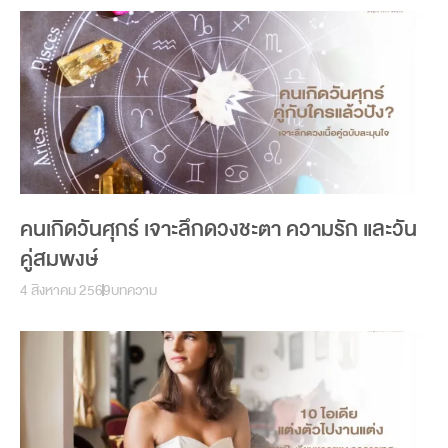
คนเกิดวันศุกร์ เจาะลึกดวงชะตา ความรัก และวัน
คู่สมพงษ์
4 สิงหาคม 2569
บทความ