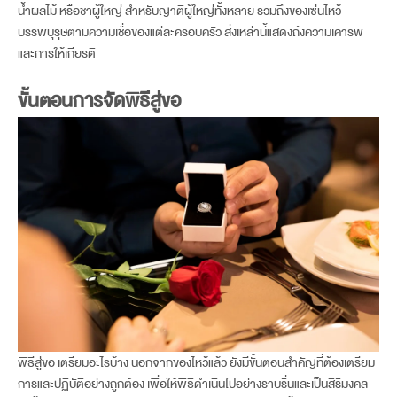
น้ำผลไม้ หรือชาผู้ใหญ่ สำหรับญาติผู้ใหญ่ทั้งหลาย รวมถึงของเซ่นไหว้
บรรพบุรุษตามความเชื่อของแต่ละครอบครัว สิ่งเหล่านี้แสดงถึงความเคารพ
และการให้เกียรติ
ขั้นตอนการจัดพิธีสู่ขอ
พิธีสู่ขอ เตรียมอะไรบ้าง นอกจากของไหว้แล้ว ยังมีขั้นตอนสำคัญที่ต้องเตรียม
การและปฏิบัติอย่างถูกต้อง เพื่อให้พิธีดำเนินไปอย่างราบรื่นและเป็นสิริมงคล