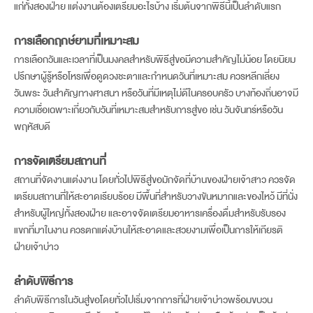
แก่ทั้งสองฝ่าย
แต่งงานต้องเตรียมอะไรบ้าง
เริ่มต้นจากพิธีนี้เป็นลำดับแรก
การเลือกฤกษ์ยามที่เหมาะสม
การเลือกวันและเวลาที่เป็นมงคลสำหรับพิธีสู่ขอมีความสำคัญไม่น้อย โดยนิยม
ปรึกษาผู้รู้หรือโหรเพื่อดูดวงชะตาและกำหนดวันที่เหมาะสม ควรหลีกเลี่ยง
วันพระ วันสำคัญทางศาสนา หรือวันที่มีเหตุไม่ดีในครอบครัว บางท้องถิ่นอาจมี
ความเชื่อเฉพาะเกี่ยวกับวันที่เหมาะสมสำหรับการสู่ขอ เช่น วันจันทร์หรือวัน
พฤหัสบดี
การจัดเตรียมสถานที่
สถานที่จัดงานแต่งงาน
โดยทั่วไปพิธีสู่ขอมักจัดที่บ้านของฝ่ายเจ้าสาว ควรจัด
เตรียมสถานที่ให้สะอาดเรียบร้อย มีพื้นที่สำหรับวางขันหมากและของไหว้ มีที่นั่ง
สำหรับผู้ใหญ่ทั้งสองฝ่าย และอาจจัดเตรียมอาหารเครื่องดื่มสำหรับรับรอง
แขกที่มาในงาน ควรตกแต่งบ้านให้สะอาดและสวยงามเพื่อเป็นการให้เกียรติ
ฝ่ายเจ้าบ่าว
ลำดับพิธีการ
ลำดับพิธีการในวันสู่ขอโดยทั่วไปเริ่มจากการที่ฝ่ายเจ้าบ่าวพร้อมขบวน