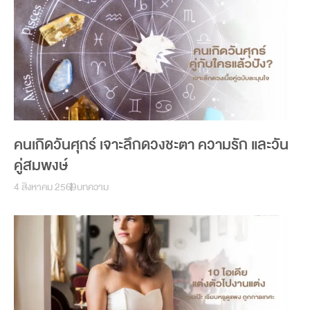
คนเกิดวันศุกร์ เจาะลึกดวงชะตา ความรัก และวัน
คู่สมพงษ์
4 สิงหาคม 2569
บทความ