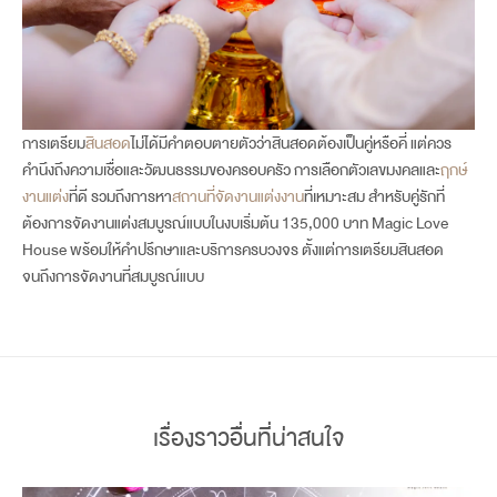
การเตรียม
สินสอด
ไม่ได้มีคำตอบตายตัวว่าสินสอดต้องเป็นคู่หรือคี่ แต่ควร
คำนึงถึงความเชื่อและวัฒนธรรมของครอบครัว การเลือกตัวเลขมงคลและ
ฤกษ์
งานแต่ง
ที่ดี รวมถึงการหา
สถานที่จัดงานแต่งงาน
ที่เหมาะสม สำหรับคู่รักที่
ต้องการจัดงานแต่งสมบูรณ์แบบในงบเริ่มต้น 135,000 บาท Magic Love
House พร้อมให้คำปรึกษาและบริการครบวงจร ตั้งแต่การเตรียมสินสอด
จนถึงการจัดงานที่สมบูรณ์แบบ
เรื่องราวอื่นที่น่าสนใจ