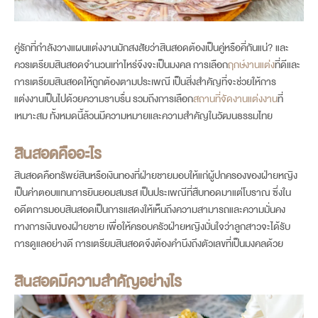
คู่รักที่กำลังวางแผนแต่งงานมักสงสัยว่าสินสอดต้องเป็นคู่หรือคี่กันแน่? และ
ควรเตรียมสินสอดจำนวนเท่าไหร่จึงจะเป็นมงคล การเลือก
ฤกษ์งานแต่ง
ที่ดีและ
การเตรียมสินสอดให้ถูกต้องตามประเพณี เป็นสิ่งสำคัญที่จะช่วยให้การ
แต่งงานเป็นไปด้วยความราบรื่น รวมถึงการเลือก
สถานที่จัดงานแต่งงาน
ที่
เหมาะสม ทั้งหมดนี้ล้วนมีความหมายและความสำคัญในวัฒนธรรมไทย
สินสอดคืออะไร
สินสอดคือทรัพย์สินหรือเงินทองที่ฝ่ายชายมอบให้แก่ผู้ปกครองของฝ่ายหญิง
book now
เป็นค่าตอบแทนการยินยอมสมรส เป็นประเพณีที่สืบทอดมาแต่โบราณ ซึ่งใน
อดีตการมอบสินสอดเป็นการแสดงให้เห็นถึงความสามารถและความมั่นคง
ทางการเงินของฝ่ายชาย เพื่อให้ครอบครัวฝ่ายหญิงมั่นใจว่าลูกสาวจะได้รับ
การดูแลอย่างดี การเตรียมสินสอดจึงต้องคำนึงถึงตัวเลขที่เป็นมงคลด้วย
สินสอดมีความสำคัญอย่างไร