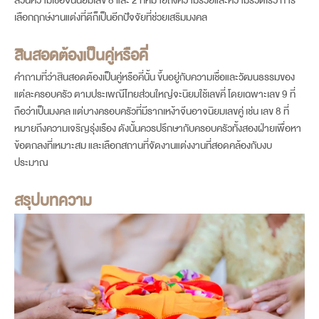
เลือกฤกษ์งานแต่งที่ดีก็เป็นอีกปัจจัยที่ช่วยเสริมมงคล
สินสอดต้องเป็นคู่หรือคี่
คำถามที่ว่าสินสอดต้องเป็นคู่หรือคี่นั้น ขึ้นอยู่กับความเชื่อและวัฒนธรรมของ
แต่ละครอบครัว ตามประเพณีไทยส่วนใหญ่จะนิยมใช้เลขคี่ โดยเฉพาะเลข 9 ที่
ถือว่าเป็นมงคล แต่บางครอบครัวที่มีรากเหง้าจีนอาจนิยมเลขคู่ เช่น เลข 8 ที่
หมายถึงความเจริญรุ่งเรือง ดังนั้นควรปรึกษากับครอบครัวทั้งสองฝ่ายเพื่อหา
ข้อตกลงที่เหมาะสม และเลือกสถานที่จัดงานแต่งงานที่สอดคล้องกับงบ
ประมาณ
สรุปบทความ